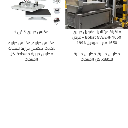
ماكينة ميتالايزر وفويل حراري
مكبس حراري 5 في 1
Bobst GVE EHF 1650 – عرض
1650 مم – موديل 1994
مكابس حرارية
,
مكابس حرارية
للكابات
,
مكابس حرارية للمجات
,
مكابس حرارية
,
مكابس حرارية
مكابس حرارية مسطحة
,
كل
للكابات
,
كل المنتجات
المنتجات