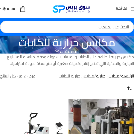

القائمة
0.00
مكابس حرارية للكابات
التصنيفات
مكابس حرارية للطباعة على الكابات والقبعات بسهولة ودقة. مناسبة للمشاريع
التجارية والدعائية اللي تحتاج إنتاج بكميات صغيرة أو متوسطة بجودة احترافية.
الرئيسية
مكابس حرارية
مكابس حرارية للكابات
عرض ⁦2⁩ من كل النتائج