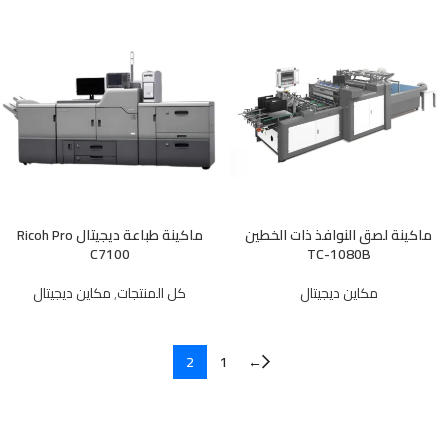
ماكينة لصق النوافذ ذات الخطين
ماكينة طباعة ديجيتال Ricoh Pro
C7100
TC-1080B
مكاين ديجيتال
كل المنتجات
,
مكاين ديجيتال
2
1
←