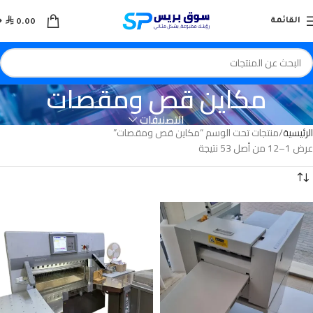

القائمة
0.00
مكاين قص ومقصات
التصنيفات
الرئيسية
منتجات تحت الوسم “مكاين قص ومقصات”
عرض 1–12 من أصل 53 نتيجة