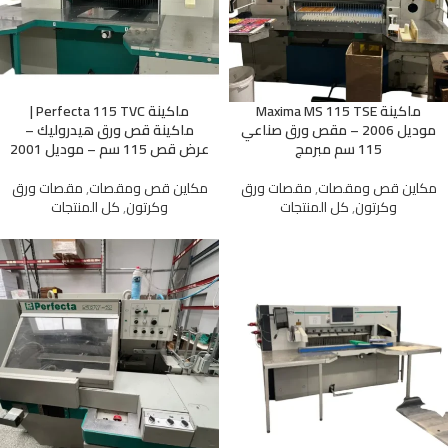
ماكينة Maxima MS 115 TSE
ماكينة Perfecta 115 TVC |
موديل 2006 – مقص ورق صناعي
ماكينة قص ورق هيدروليك –
115 سم مبرمج
عرض قص 115 سم – موديل 2001
مكاين قص ومقصات
,
مقصات ورق
مكاين قص ومقصات
,
مقصات ورق
وكرتون
,
كل المنتجات
وكرتون
,
كل المنتجات