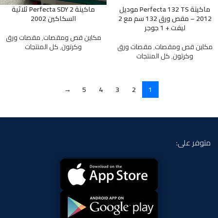
ماكينة Perfecta 132 TS موديل
ماكينة Perfecta SDY 2 ثلاثية
2012 – مقص ورق 132 سم مع 2
السكاكين 2002
ليفت + 1 جوجر
مكاين قص ومقصات
,
مقصات ورق
مكاين قص ومقصات
,
مقصات ورق
وكرتون
,
كل المنتجات
وكرتون
,
كل المنتجات
→
5
4
3
2
1
متوفر على: