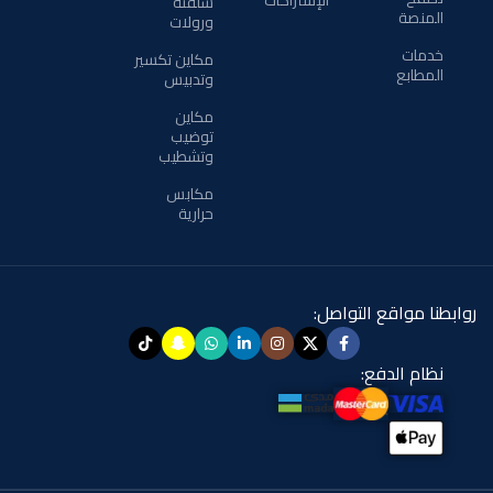
الإشتراكات
سلفنة
المنصة
ورولات
خدمات
مكاين تكسير
المطابع
وتدبيس
مكاين
توضيب
وتشطيب
مكابس
حرارية
روابطنا مواقع التواصل:
نظام الدفع: