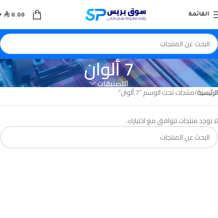

القائمة
0.00
7 ألوان
التصنيفات
الرئيسية
منتجات تحت الوسم “7 ألوان”
لا توجد منتجات تتوافق مع اختيارك.