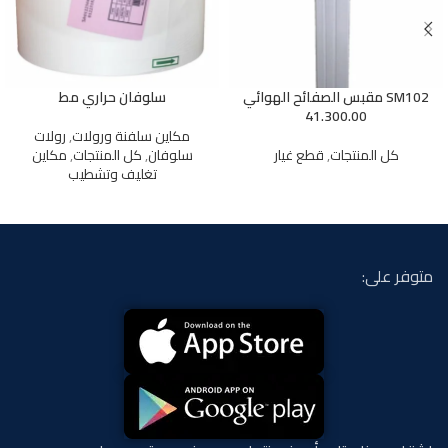
SM102 مقبس الصفائح الهوائي
سلوفان حراري مط
41.300.00
مكاين سلفنة ورولات
,
رولات
كل المنتجات
,
قطع غيار
سلوفان
,
كل المنتجات
,
مكاين
تغليف وتشطيب
متوفر على: