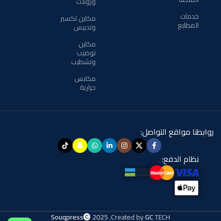
ورولات
خدمات
مكاين تكسير
المطابع
وتدبيس
مكاين
توضيب
وتشطيب
مكابس
حرارية
روابطنا مواقع التواصل:
نظام الدفع:
Souqpress
2025
.Created by
GC
TECH