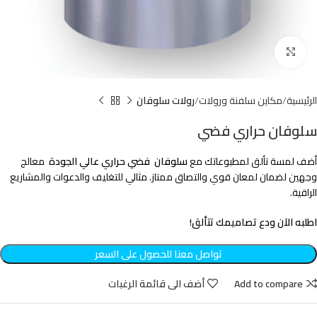
Click to enlarge
الرئيسية
مكاين سلفنة ورولات
رولات سلوفان
سلوفان حراري فضي
أضف لمسة تألق لمطبوعاتك مع
سلوفان فضي حراري عالي الجودة
معالج
وجهين لضمان لمعان قوي والتصاق ممتاز. مثالي للتغليف والدعوات والمشاريع
الراقية.
اطلبه الآن ودع تصاميمك تتألق!
تواصل معنا للحصول على السعر
Add to compare
أضف الى قائمة الرغبات