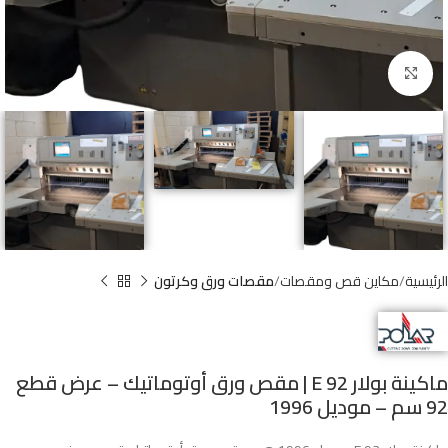
Click to enlarge
الرئيسية
مكاين قص ومقصات
مقصات ورق وكرتون
ماكينة بولار 92 E | مقص ورق أوتوماتيك – عرض قطع
92 سم – موديل 1996