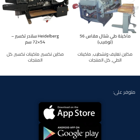
ماكينة طي شتال مقاس 56
Heidelberg سلندر تكسير –
(توضيب)
54×72 سم
مكاين تغليف وتشطيب
,
ماكينات
مكاين تكسير
,
ماكينات تكسير
,
كل
الطي
,
كل المنتجات
المنتجات
متوفر على: