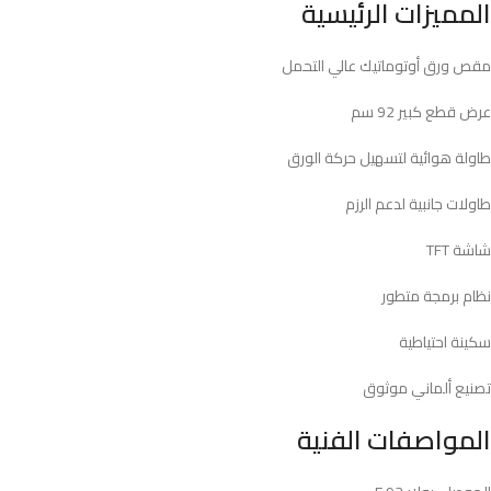
المميزات الرئيسية
مقص ورق أوتوماتيك عالي التحمل
عرض قطع كبير 92 سم
طاولة هوائية لتسهيل حركة الورق
طاولات جانبية لدعم الرزم
شاشة TFT
نظام برمجة متطور
سكينة احتياطية
تصنيع ألماني موثوق
المواصفات الفنية