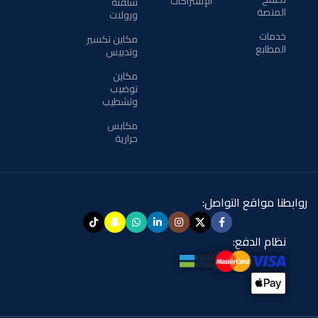
الإشتراكات
سلفنة
المنصة
ورولات
خدمات
مكاين تكسير
المطابع
وتدبيس
مكاين
توضيب
وتشطيب
مكابس
حرارية
روابطنا مواقع التواصل:
نظام الدفع: