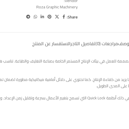
Vendor:
Roza Graphic Machinery
Share:
وصف
مراجعات (0)
تفاصيل التاجر
الاستفسار عن المنتج
ر وتخريم صناعية متينة ومصممة للعمل في بيئات الإنتاج المستمر الخاصة بصناعة التغليف والطباع
رية التشغيل دون توقف، مما يزيد من كفاءة الإنتاج. كما تحتوي على دلائل أمامية ميكانيكية مطورة