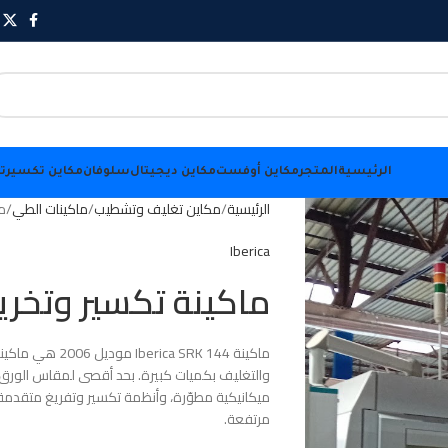
الرئيسية
المتجر
مكاين أوفست
مكاين ديجيتال
سلوفان
مكاين تكسير
ت
الرئيسية
مكاين تغليف وتشطيب
ماكينات الطي
ما
Iberica
ماكينة تكسير وتخريم rica SRK 144
ماكينة  SRK 144
ميكانيكية مطوّرة، وأنظمة تكسير وتفريغ متقدمة، 
مرتفعة.