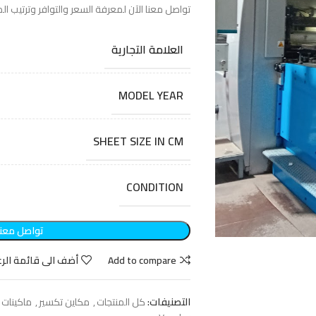
تواصل معنا الآن لمعرفة السعر والتوافر وترتيب الم
العلامة التجارية
MODEL YEAR
SHEET SIZE IN CM
مرحلة قبل الطباعة
CONDITION
مكاين زينكات(CTP)
زينكات طباعة
تواصل معنا
Add to compare
أضف الى قائمة الرغ
التصنيفات:
كل المنتجات
,
مكاين تكسير
,
ماكينات 