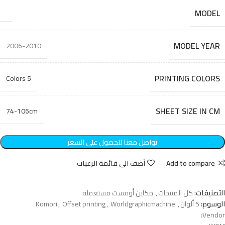
MODEL
MODEL YEAR
2006-2010
PRINTING COLORS
5 Colors
SHEET SIZE IN CM
74-106cm
تواصل معنا للحصول على السعر
Add to compare
أضف الى قائمة الرغبات
التصنيفات:
كل المنتجات
,
مكاين أوفست مستعملة
الوسوم:
5 ألوان
,
Worldgraphicmachine
,
Offset printing
,
Komori
Vendor: