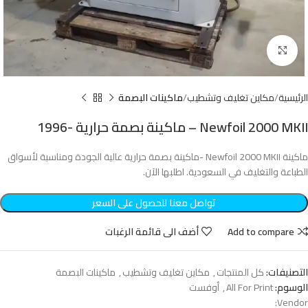
Click to enlarge
الرئيسية
مكاين تغليف وتشطيب
ماكينات البصمة
Newfoil 2000 MKII – ماكينة بصمة حرارية -1996
ماكينة Newfoil 2000 MKII -ماكينة بصمة حرارية عالية الجودة ومناسبة لأسواق
الطباعة والتغليف في السعودية. اطلبها الآن.
تواصل معنا للحصول على السعر
Add to compare
أضف الى قائمة الرغبات
التصنيفات:
كل المنتجات
,
مكاين تغليف وتشطيب
,
ماكينات البصمة
الوسوم:
All For Print
,
أوفست
Vendor: