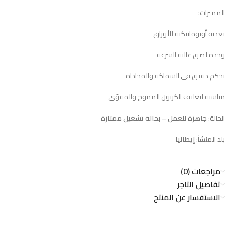
المميزات:
تغذية أوتوماتيكية للأوراق
وحدة لصق عالية السرعة
تحكم دقيق في السماكة والمحاذاة
مناسبة لتغليف الكرتون المموج والمقوّى
الحالة:
جاهزة للعمل – بحالة تشغيل ممتازة
بلد المنشأ:
إيطاليا
مراجعات (0)
تفاصيل التاجر
الاستفسار عن المنتج