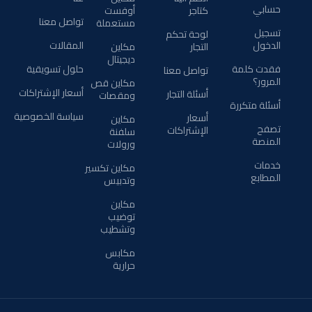
حسابي
كتاجر
أوفست
تواصل معنا
مستعملة
تسجيل
لوحة تحكم
الدخول
المقالات
التجار
مكاين
ديجيتال
فقدت كلمة
حلول تسويقية
تواصل معنا
المرور؟
مكاين قص
أسعار الإشتراكات
أسئلة التجار
ومقصات
أسئلة متكررة
سياسة الخصوصية
أسعار
مكاين
تصفح
الإشتراكات
سلفنة
المنصة
ورولات
خدمات
مكاين تكسير
المطابع
وتدبيس
مكاين
توضيب
وتشطيب
مكابس
حرارية