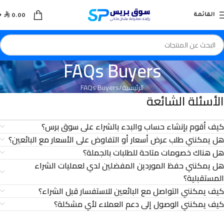

القائمة
0.00
FAQs Buyers
الرئيسية
FAQs Buyers
الأسئلة الشائعة
كيف أقوم بإنشاء حساب والبدء بالشراء على سوق برس؟
هل يمكنني طلب عرض أسعار أو التفاوض على الأسعار مع البائعين؟
هل هناك خصومات متاحة للطلبات بالجملة؟
هل يمكنني حفظ الموردين المفضلين لدي لعمليات الشراء
المستقبلية؟
كيف يمكنني التواصل مع البائعين للاستفسار قبل الشراء؟
كيف يمكنني الوصول إلى دعم العملاء لأي مشكلة؟