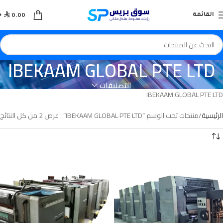

القائمة
0.00
IBEKAAM GLOBAL PTE LTD
التصنيفات
IBEKAAM GLOBAL PTE LTD
الرئيسية
منتجات تحت الوسم “IBEKAAM GLOBAL PTE LTD”
عرض ⁦2⁩ من كل النتائج