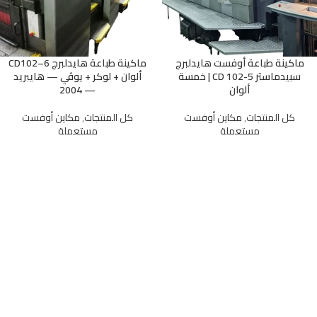
ماكينة طباعة أوفست هايدلبرج
ماكينة طباعة هايدلبرج CD102–6
سبيدماستر CD 102-5 | خمسة
ألوان + لوكر + يوڤي — هايبريد
ألوان
— 2004
كل المنتجات
,
مكاين أوفست
كل المنتجات
,
مكاين أوفست
مستعملة
مستعملة